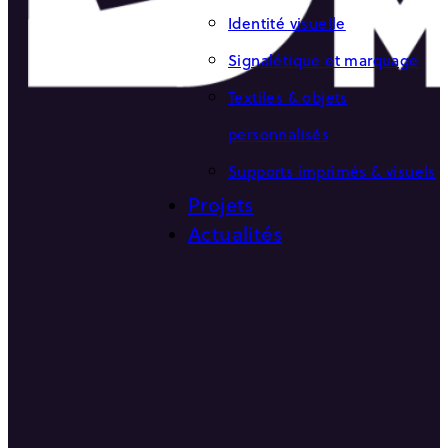
Identité visuelle
Signalétique et marquage
Textiles & objets
personnalisés
Supports imprimés & visuels
Projets
Actualités