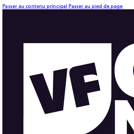
Passer au contenu principal
Passer au pied de page