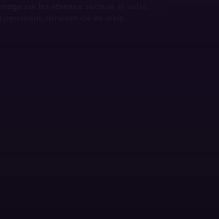
 image sur les réseaux sociaux
et votre
site
g percutant, livraison clé en main.