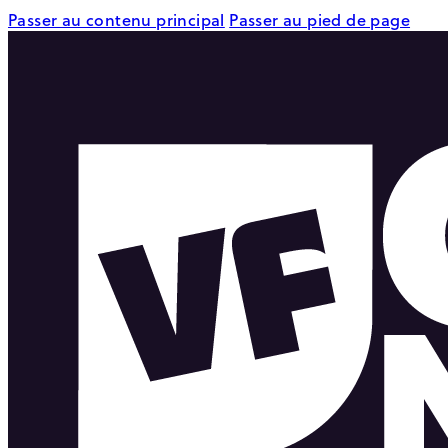
Passer au contenu principal
Passer au pied de page