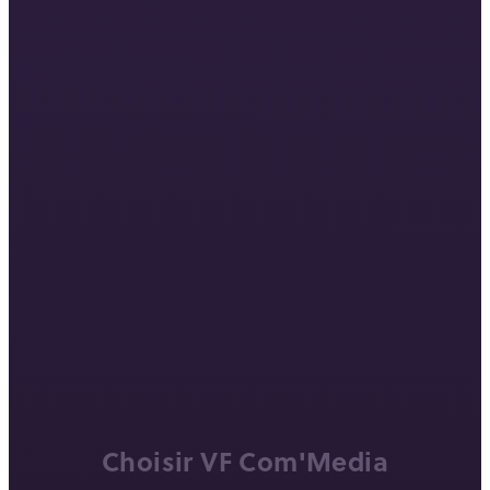
Choisir VF Com'Media