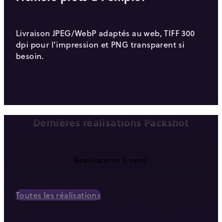
Livraison JPEG/WebP adaptés au web, TIFF 300
dpi pour l’impression et PNG transparent si
besoin.
Dernières réalisations Packshot
Réalisations à venir
Toutes les réalisations