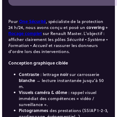
Pour
One Sécurité
, spécialiste de la protection
24 h/24, nous avons conçu et posé un
covering
+
flocage complet
sur Renault Master. L’objectif :
afficher clairement les pôles
Sécurité • Système •
et rassurer les donneurs
Formation • Accueil
d’ordre lors des interventions.
Conception graphique ciblée
Contraste
: lettrage
noir
sur carrosserie
blanche
→ lecture instantanée jusqu’à 50
m.
Visuels caméra & dôme
: rappel visuel
immédiat des compétences « vidéo /
surveillance ».
Pictogrammes
des prestations (SSIAP 1-2-3,
gardiennage, événementiel…).