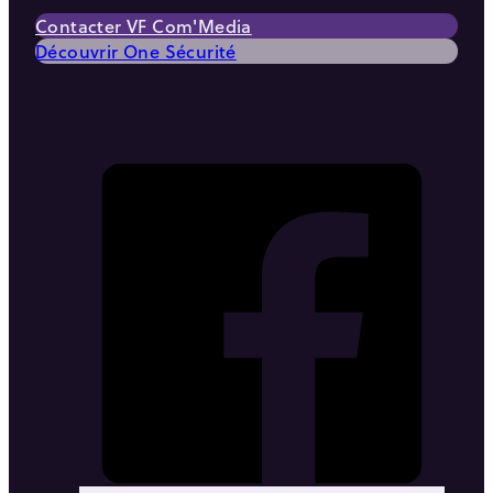
Contacter VF Com'Media
Découvrir One Sécurité