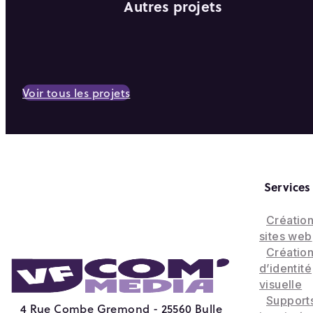
Autres projets
Voir tous les projets
Services
Créatio
sites web
Créatio
d’identité
visuelle
Support
4 Rue Combe Gremond - 25560 Bulle