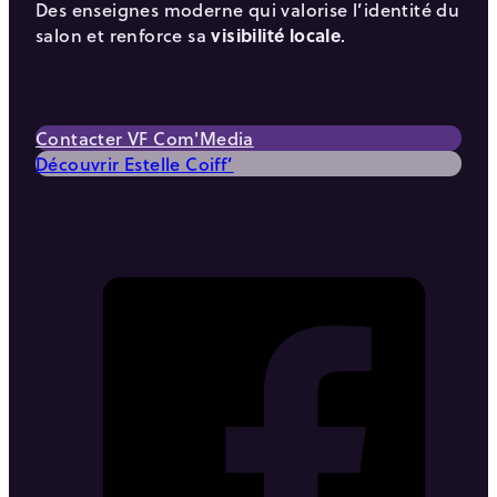
Des enseignes moderne qui valorise l’identité du
salon et renforce sa
visibilité locale
.
Contacter VF Com'Media
Découvrir Estelle Coiff’