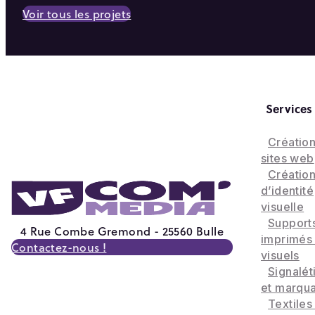
Voir tous les projets
Services
Créatio
sites web
Créatio
d’identité
visuelle
Support
4 Rue Combe Gremond - 25560 Bulle
imprimés
Contactez-nous !
visuels
Signalét
et marqu
Textiles