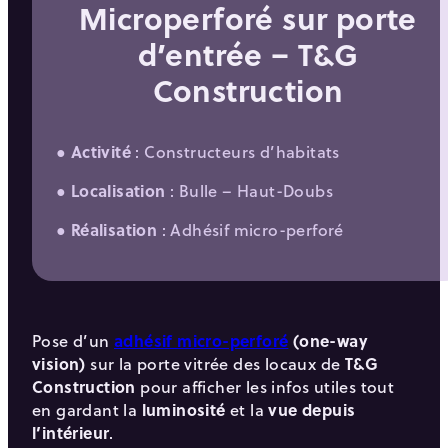
Microperforé sur porte
d’entrée – T&G
Construction
●
Activité
: Constructeurs d’habitats
●
Localisation
: Bulle – Haut-Doubs
●
Réalisation
: Adhésif micro-perforé
Pose d’un
adhésif micro-perforé
(one-way
vision)
sur la porte vitrée des locaux de
T&G
Construction
pour afficher les infos utiles tout
en gardant la
luminosité
et la
vue depuis
l’intérieur
.