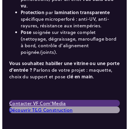
vu
.
Protection
par
lamination transparente
spécifique microperforé : anti-UV, anti-
rayures, résistance aux intempéries.
Pose
soignée sur vitrage complet
(nettoyage, dégraissage, marouflage bord
à bord, contrôle d’alignement
poignée/joints).
Vous souhaitez habiller une vitrine ou une porte
d’entrée ?
Parlons de votre projet : maquette,
choix du support et pose
clé en main
.
Contacter VF Com'Media
Découvrir T&G Construction