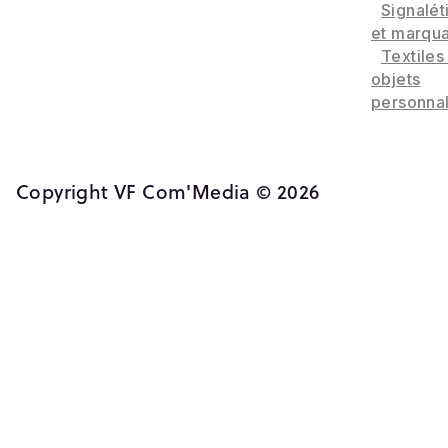
Signalét
et marqu
Textiles
objets
personnal
Copyright VF Com'Media © 2026