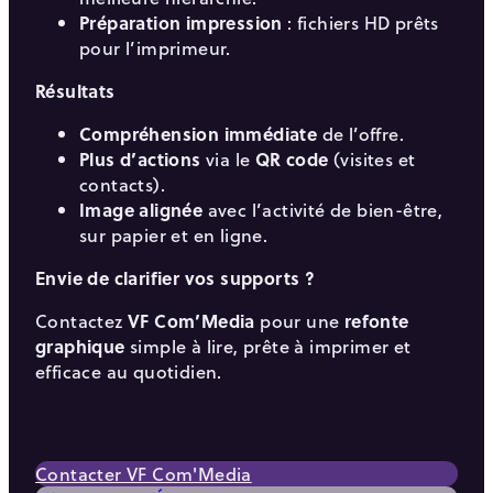
Préparation impression
: fichiers HD prêts
pour l’imprimeur.
Résultats
Compréhension immédiate
de l’offre.
Plus d’actions
via le
QR code
(visites et
contacts).
Image alignée
avec l’activité de bien-être,
sur papier et en ligne.
Envie de clarifier vos supports ?
Contactez
VF Com’Media
pour une
refonte
graphique
simple à lire, prête à imprimer et
efficace au quotidien.
Contacter VF Com'Media