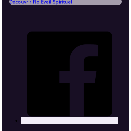
Découvrir Flo Éveil Spirituel