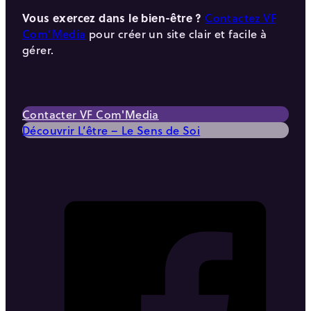
Vous exercez dans le bien-être ?
Contactez VF
Com’Media
pour créer un site clair et facile à
gérer.
Contacter VF Com'Media
Découvrir L’être – Le Sens de Soi