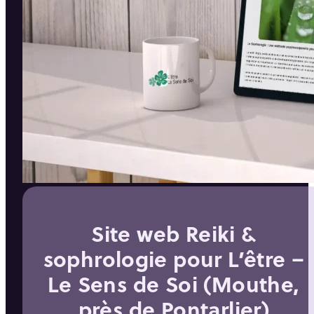
Site web Reiki &
sophrologie pour L’être –
Le Sens de Soi (Mouthe,
près de Pontarlier)