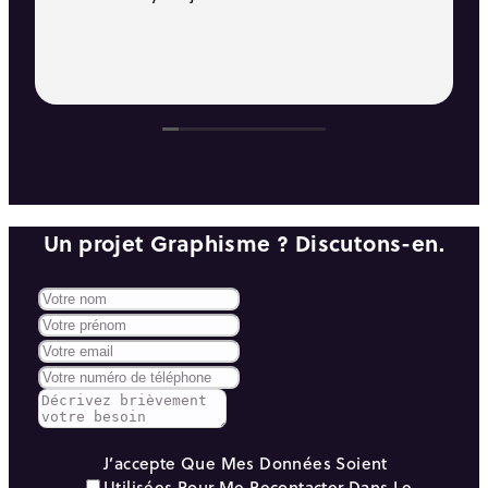
Un projet Graphisme ? Discutons-en.
J’accepte Que Mes Données Soient
Utilisées Pour Me Recontacter Dans Le