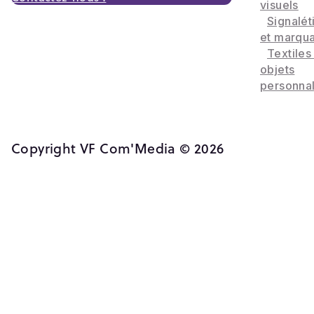
visuels
Signalét
et marqu
Textiles
objets
personnal
Copyright VF Com'Media © 2026