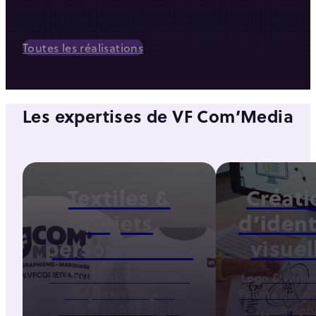
Toutes les réalisations
Les expertises de VF Com’Media
Textiles &
Créati
objets
d’ident
personnalisés
visuel
T-shirts - Polos - Sweats -
Logo & varian
Casquettes - Stylo -
Palette de co
Gourdes - Tote bags -
- Typographi