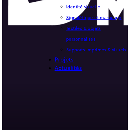
Identité visuelle
Signalétique et marquage
Textiles & objets
personnalisés
Supports imprimés & visuels
Projets
Actualités