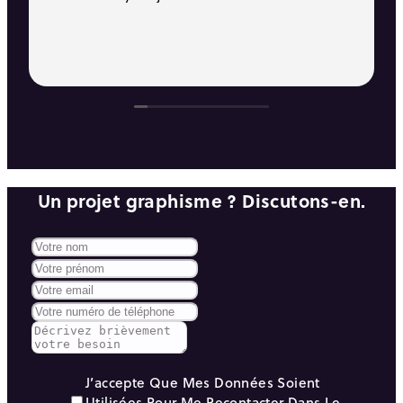
Un projet graphisme ? Discutons-en.
J’accepte Que Mes Données Soient
Utilisées Pour Me Recontacter Dans Le