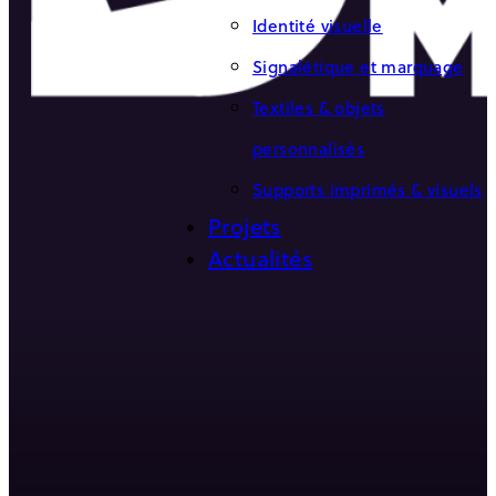
Identité visuelle
Signalétique et marquage
Textiles & objets
personnalisés
Supports imprimés & visuels
Projets
Actualités