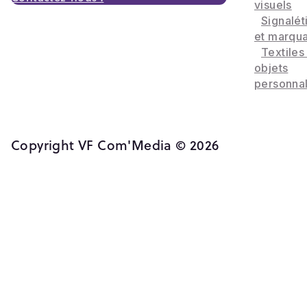
visuels
Signalét
et marqu
Textiles
objets
personnal
Copyright VF Com'Media © 2026